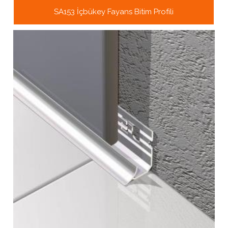
SA153 İçbükey Fayans Bitim Profili