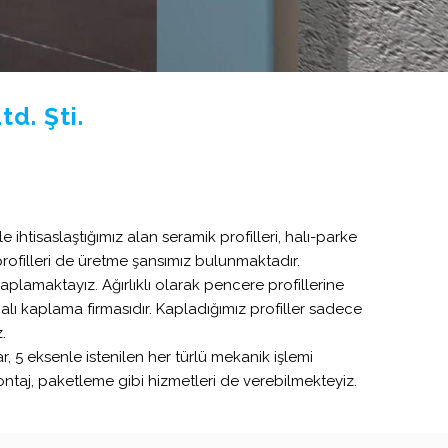
d. Şti.
 ihtisaslaştığımız alan seramik profilleri, halı-parke
z profilleri de üretme şansımız bulunmaktadır.
lamaktayız. Ağırlıklı olarak pencere profillerine
ı kaplama firmasıdır. Kapladığımız profiller sadece
.
5 eksenle istenilen her türlü mekanik işlemi
ontaj, paketleme gibi hizmetleri de verebilmekteyiz.