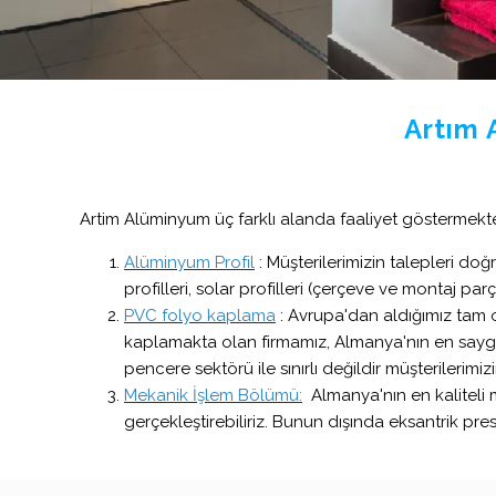
Artım 
Artim Alüminyum üç farklı alanda faaliyet göstermekte
Alüminyum Profil
: Müşterilerimizin talepleri doğ
profilleri, solar profilleri (çerçeve ve montaj par
PVC folyo kaplama
: Avrupa'dan aldığımız tam o
kaplamakta olan firmamız, Almanya'nın en saygın
pencere sektörü ile sınırlı değildir müşterilerimiz
Mekanik İşlem Bölümü:
Almanya'nın en kaliteli 
gerçekleştirebiliriz. Bunun dışında eksantrik pr