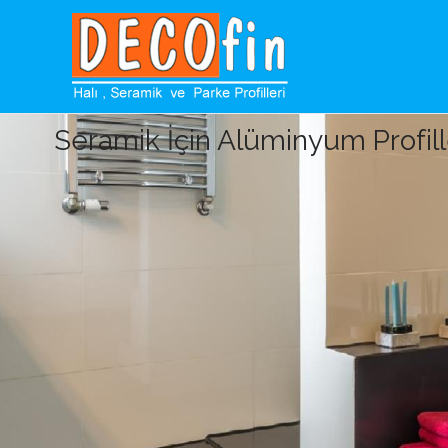
Seramik İçin Alüminyum Profill