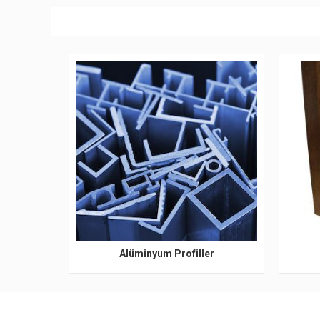
Alüminyum Profiller